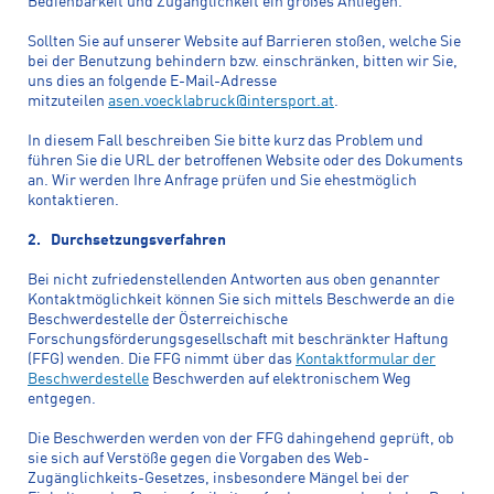
Bedienbarkeit und Zugänglichkeit ein großes Anliegen.
Sollten Sie auf unserer Website auf Barrieren stoßen, welche Sie
bei der Benutzung behindern bzw. einschränken, bitten wir Sie,
uns dies an folgende E-Mail-Adresse
mitzuteilen
asen.voecklabruck@intersport.at
.
In diesem Fall beschreiben Sie bitte kurz das Problem und
führen Sie die URL der betroffenen Website oder des Dokuments
an. Wir werden Ihre Anfrage prüfen und Sie ehestmöglich
kontaktieren.
2. Durchsetzungsverfahren
Bei nicht zufriedenstellenden Antworten aus oben genannter
Kontaktmöglichkeit können Sie sich mittels Beschwerde an die
Beschwerdestelle der Österreichische
Forschungsförderungsgesellschaft mit beschränkter Haftung
(FFG) wenden. Die FFG nimmt über das
Kontaktformular der
Beschwerdestelle
Beschwerden auf elektronischem Weg
entgegen.
Die Beschwerden werden von der FFG dahingehend geprüft, ob
sie sich auf Verstöße gegen die Vorgaben des Web-
Zugänglichkeits-Gesetzes, insbesondere Mängel bei der