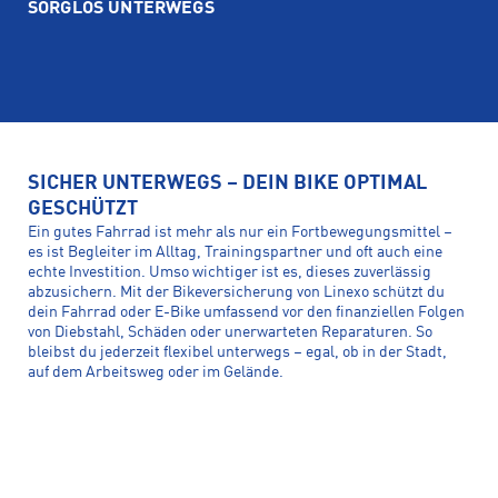
SORGLOS UNTERWEGS
SICHER UNTERWEGS – DEIN BIKE OPTIMAL
GESCHÜTZT
Ein gutes Fahrrad ist mehr als nur ein Fortbewegungsmittel –
es ist Begleiter im Alltag, Trainingspartner und oft auch eine
echte Investition. Umso wichtiger ist es, dieses zuverlässig
abzusichern. Mit der Bikeversicherung von Linexo schützt du
dein Fahrrad oder E-Bike umfassend vor den finanziellen Folgen
von Diebstahl, Schäden oder unerwarteten Reparaturen. So
bleibst du jederzeit flexibel unterwegs – egal, ob in der Stadt,
auf dem Arbeitsweg oder im Gelände.