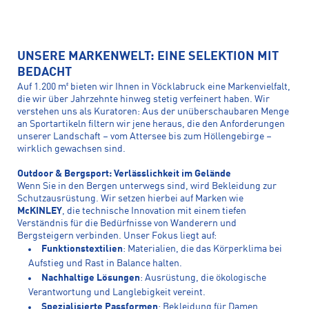
UNSERE MARKENWELT: EINE SELEKTION MIT
BEDACHT
Auf 1.200 m² bieten wir Ihnen in Vöcklabruck eine Markenvielfalt,
die wir über Jahrzehnte hinweg stetig verfeinert haben. Wir
verstehen uns als Kuratoren: Aus der unüberschaubaren Menge
an Sportartikeln filtern wir jene heraus, die den Anforderungen
unserer Landschaft – vom Attersee bis zum Höllengebirge –
wirklich gewachsen sind.
Outdoor & Bergsport: Verlässlichkeit im Gelände
Wenn Sie in den Bergen unterwegs sind, wird Bekleidung zur
Schutzausrüstung. Wir setzen hierbei auf Marken wie
McKINLEY
, die technische Innovation mit einem tiefen
Verständnis für die Bedürfnisse von Wanderern und
Bergsteigern verbinden. Unser Fokus liegt auf:
Funktionstextilien
: Materialien, die das Körperklima bei
Aufstieg und Rast in Balance halten.
Nachhaltige Lösungen
: Ausrüstung, die ökologische
Verantwortung und Langlebigkeit vereint.
Spezialisierte Passformen
: Bekleidung für Damen,