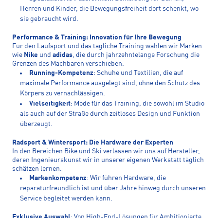
Herren und Kinder, die Bewegungsfreiheit dort schenkt, wo
sie gebraucht wird.
Performance & Training: Innovation für Ihre Bewegung
Für den Laufsport und das tägliche Training wählen wir Marken
wie
Nike
und
adidas
, die durch jahrzehntelange Forschung die
Grenzen des Machbaren verschieben.
Running-Kompetenz
: Schuhe und Textilien, die auf
maximale Performance ausgelegt sind, ohne den Schutz des
Körpers zu vernachlässigen.
Vielseitigkeit
: Mode für das Training, die sowohl im Studio
als auch auf der Straße durch zeitloses Design und Funktion
überzeugt.
Radsport & Wintersport: Die Hardware der Experten
In den Bereichen Bike und Ski verlassen wir uns auf Hersteller,
deren Ingenieurskunst wir in unserer eigenen Werkstatt täglich
schätzen lernen.
Markenkompetenz
: Wir führen Hardware, die
reparaturfreundlich ist und über Jahre hinweg durch unseren
Service begleitet werden kann.
Exklusive Auswahl
: Von High-End-Lösungen für Ambitionierte