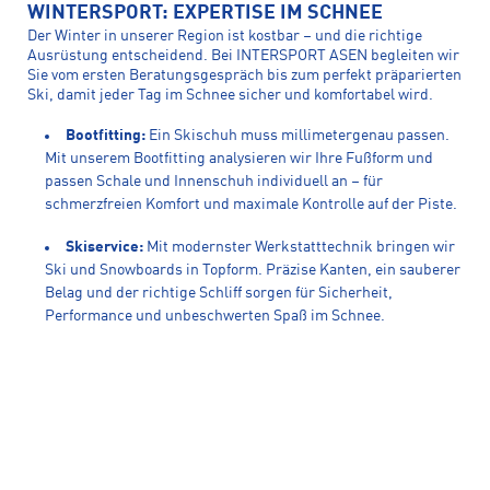
WINTERSPORT: EXPERTISE IM SCHNEE
Der Winter in unserer Region ist kostbar – und die richtige
Ausrüstung entscheidend. Bei INTERSPORT ASEN begleiten wir
Sie vom ersten Beratungsgespräch bis zum perfekt präparierten
Ski, damit jeder Tag im Schnee sicher und komfortabel wird.
Bootfitting:
Ein Skischuh muss millimetergenau passen.
Mit unserem Bootfitting analysieren wir Ihre Fußform und
passen Schale und Innenschuh individuell an – für
schmerzfreien Komfort und maximale Kontrolle auf der Piste.
Skiservice:
Mit modernster Werkstatttechnik bringen wir
Ski und Snowboards in Topform. Präzise Kanten, ein sauberer
Belag und der richtige Schliff sorgen für Sicherheit,
Performance und unbeschwerten Spaß im Schnee.